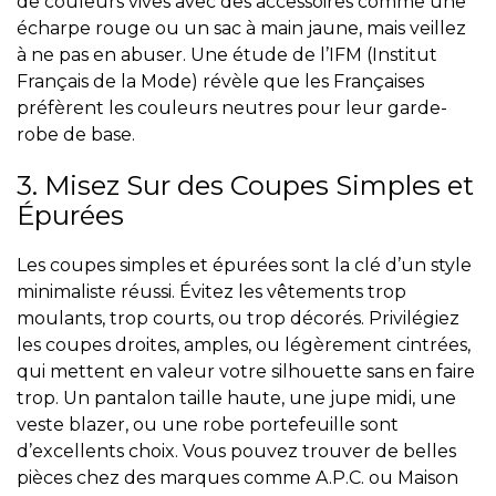
de couleurs vives avec des accessoires comme une
écharpe rouge ou un sac à main jaune, mais veillez
à ne pas en abuser. Une étude de l’IFM (Institut
Français de la Mode) révèle que les Françaises
préfèrent les couleurs neutres pour leur garde-
robe de base.
3. Misez Sur des Coupes Simples et
Épurées
Les coupes simples et épurées sont la clé d’un style
minimaliste réussi. Évitez les vêtements trop
moulants, trop courts, ou trop décorés. Privilégiez
les coupes droites, amples, ou légèrement cintrées,
qui mettent en valeur votre silhouette sans en faire
trop. Un pantalon taille haute, une jupe midi, une
veste blazer, ou une robe portefeuille sont
d’excellents choix. Vous pouvez trouver de belles
pièces chez des marques comme A.P.C. ou Maison