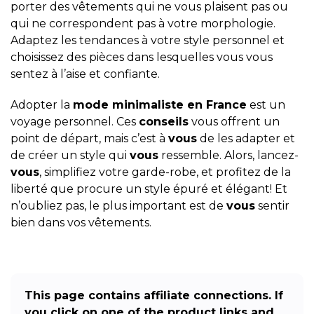
porter des vêtements qui ne vous plaisent pas ou
qui ne correspondent pas à votre morphologie.
Adaptez les tendances à votre style personnel et
choisissez des pièces dans lesquelles vous vous
sentez à l’aise et confiante.
Adopter la
mode minimaliste en France
est un
voyage personnel. Ces
conseils
vous offrent un
point de départ, mais c’est à
vous
de les adapter et
de créer un style qui
vous
ressemble. Alors, lancez-
vous
, simplifiez votre garde-robe, et profitez de la
liberté que procure un style épuré et élégant! Et
n’oubliez pas, le plus important est de
vous
sentir
bien dans vos vêtements.
This page contains affiliate connections. If
you click on one of the product links and