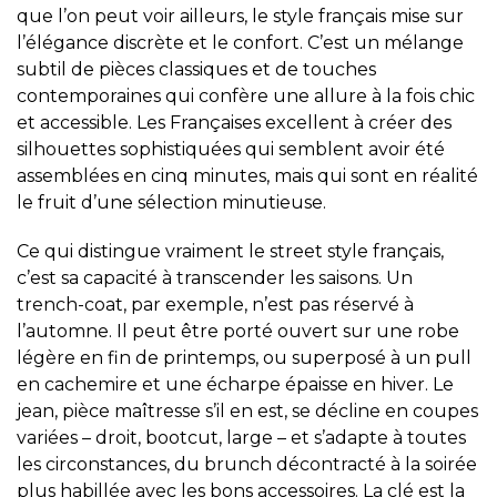
que l’on peut voir ailleurs, le style français mise sur
l’élégance discrète et le confort. C’est un mélange
subtil de pièces classiques et de touches
contemporaines qui confère une allure à la fois chic
et accessible. Les Françaises excellent à créer des
silhouettes sophistiquées qui semblent avoir été
assemblées en cinq minutes, mais qui sont en réalité
le fruit d’une sélection minutieuse.
Ce qui distingue vraiment le street style français,
c’est sa capacité à transcender les saisons. Un
trench-coat, par exemple, n’est pas réservé à
l’automne. Il peut être porté ouvert sur une robe
légère en fin de printemps, ou superposé à un pull
en cachemire et une écharpe épaisse en hiver. Le
jean, pièce maîtresse s’il en est, se décline en coupes
variées – droit, bootcut, large – et s’adapte à toutes
les circonstances, du brunch décontracté à la soirée
plus habillée avec les bons accessoires. La clé est la