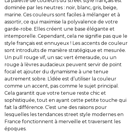
La palette de couleurs du street style français est
dominée par les neutres : noir, blanc, gris, beige,
marine. Ces couleurs sont faciles à mélanger et à
assortir, ce qui maximise la polyvalence de votre
garde-robe. Elles créent une base élégante et
intemporelle. Cependant, cela ne signifie pas que le
style français est ennuyeux ! Les accents de couleur
sont introduits de manière stratégique et mesurée.
Un pull rouge vif, un sac vert émeraude, ou un
rouge à lèvres audacieux peuvent servir de point
focal et ajouter du dynamisme à une tenue
autrement sobre. L’idée est d’utiliser la couleur
comme un accent, pas comme le sujet principal.
Cela garantit que votre tenue reste chic et
sophistiquée, tout en ayant cette petite touche qui
fait la différence. C’est une des raisons pour
lesquelles les tendances street style modernes en
France fonctionnent à merveille et traversent les
époques.