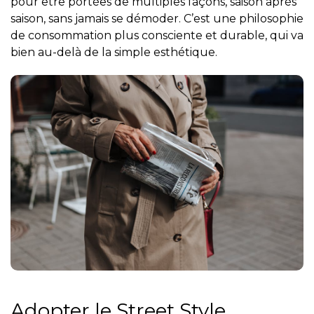
pour être portées de multiples façons, saison après
saison, sans jamais se démoder. C’est une philosophie
de consommation plus consciente et durable, qui va
bien au-delà de la simple esthétique.
Adopter le Street Style