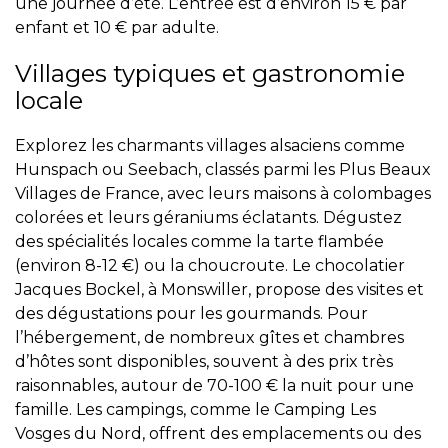
une journée d’été. L’entrée est d’environ 15 € par
enfant et 10 € par adulte.
Villages typiques et gastronomie
locale
Explorez les charmants villages alsaciens comme
Hunspach ou Seebach, classés parmi les Plus Beaux
Villages de France, avec leurs maisons à colombages
colorées et leurs géraniums éclatants. Dégustez
des spécialités locales comme la tarte flambée
(environ 8-12 €) ou la choucroute. Le chocolatier
Jacques Bockel, à Monswiller, propose des visites et
des dégustations pour les gourmands. Pour
l’hébergement, de nombreux gîtes et chambres
d’hôtes sont disponibles, souvent à des prix très
raisonnables, autour de 70-100 € la nuit pour une
famille. Les campings, comme le Camping Les
Vosges du Nord, offrent des emplacements ou des