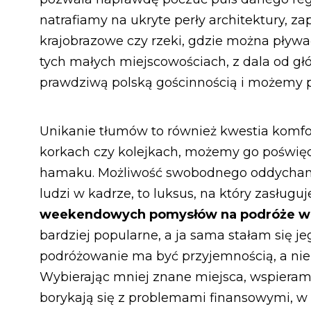
natrafiamy na ukryte perły architektury, 
krajobrazowe czy rzeki, gdzie można pływać
tych małych miejscowościach, z dala od gł
prawdziwą polską gościnnością i możemy p
Unikanie tłumów to również kwestia komfo
korkach czy kolejkach, możemy go poświęcić
hamaku. Możliwość swobodnego oddychania
ludzi w kadrze, to luksus, na który zasług
weekendowych pomysłów na podróże w 
bardziej popularne, a ja sama stałam się 
podróżowanie ma być przyjemnością, a ni
Wybierając mniej znane miejsca, wspieramy
borykają się z problemami finansowymi, w