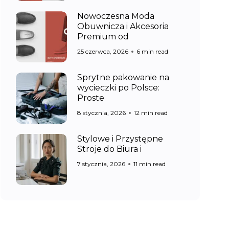
Nowoczesna Moda
Obuwnicza i Akcesoria
Premium od
25 czerwca, 2026
6 min read
Sprytne pakowanie na
wycieczki po Polsce:
Proste
8 stycznia, 2026
12 min read
Stylowe i Przystępne
Stroje do Biura i
7 stycznia, 2026
11 min read