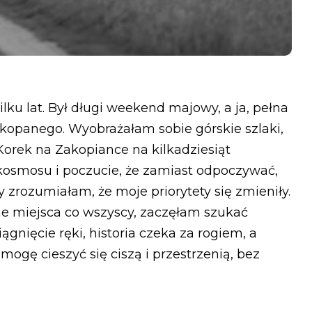
lku lat. Był długi weekend majowy, a ja, pełna
panego. Wyobrażałam sobie górskie szlaki,
Korek na Zakopiance na kilkadziesiąt
kosmosu i poczucie, że zamiast odpoczywać,
zrozumiałam, że moje priorytety się zmieniły.
e miejsca co wszyscy, zaczęłam szukać
iągnięcie ręki, historia czeka za rogiem, a
e mogę cieszyć się ciszą i przestrzenią, bez