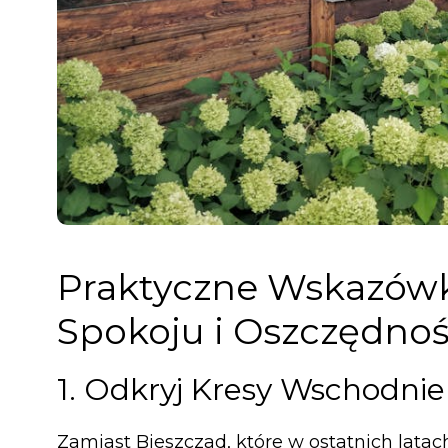
Praktyczne Wskazówk
Spokoju i Oszczędnoś
1. Odkryj Kresy Wschodnie
Zamiast Bieszczad, które w ostatnich latac