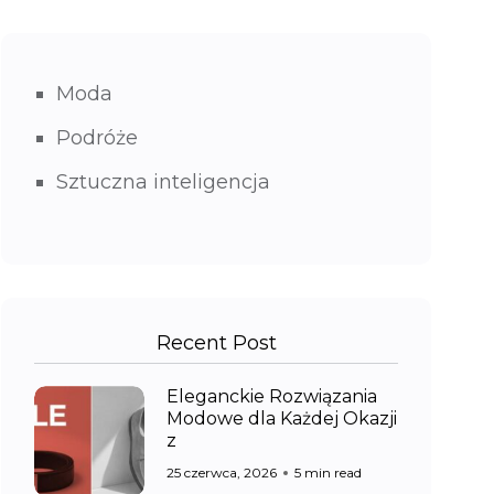
Moda
Podróże
Sztuczna inteligencja
Recent Post
Eleganckie Rozwiązania
Modowe dla Każdej Okazji
z
25 czerwca, 2026
5 min read