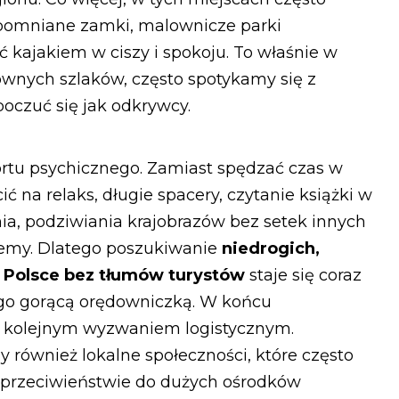
zapomniane zamki, malownicze parki
 kajakiem w ciszy i spokoju. To właśnie w
ównych szlaków, często spotykamy się z
oczuć się jak odkrywcy.
rtu psychicznego. Zamiast spędzać czas w
 na relaks, długie spacery, czytanie książki w
, podziwiania krajobrazów bez setek innych
ujemy. Dlatego poszukiwanie
niedrogich,
Polsce bez tłumów turystów
staje się coraz
jego gorącą orędowniczką. W końcu
e kolejnym wyzwaniem logistycznym.
 również lokalne społeczności, które często
 przeciwieństwie do dużych ośrodków