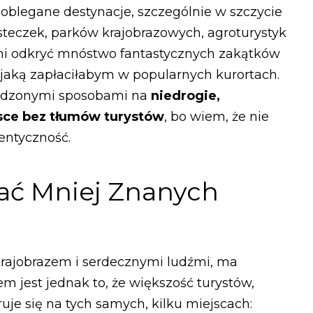
oblegane destynacje, szczególnie w szczycie
teczek, parków krajobrazowych, agroturystyk
 mi odkryć mnóstwo fantastycznych zakątków
 jaką zapłaciłabym w popularnych kurortach.
rawdzonymi sposobami na
niedrogie,
ce bez tłumów turystów
, bo wiem, że nie
tentyczność.
ać Mniej Znanych
 krajobrazem i serdecznymi ludźmi, ma
 jest jednak to, że większość turystów,
ruje się na tych samych, kilku miejscach: