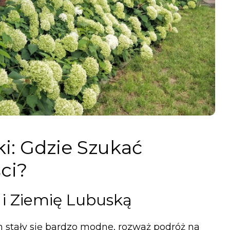
i: Gdzie Szukać
ci?
 i Ziemię Lubuską
h stały się bardzo modne, rozważ podróż na