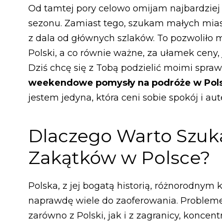
Od tamtej pory celowo omijam najbardziej 
sezonu. Zamiast tego, szukam małych mias
z dala od głównych szlaków. To pozwoliło
Polski, a co równie ważne, za ułamek ceny,
Dziś chcę się z Tobą podzielić moimi sp
weekendowe pomysły na podróże w Pols
jestem jedyna, która ceni sobie spokój i au
Dlaczego Warto Szuk
Zakątków w Polsce?
Polska, z jej bogatą historią, różnorodnym
naprawdę wiele do zaoferowania. Problemem
zarówno z Polski, jak i z zagranicy, koncent