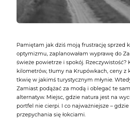
Pamiętam jak dziś moją frustrację sprzed ki
optymizmu, zaplanowałam wyprawę do Zako
świeże powietrze i spokój. Rzeczywistość? 
kilometrów, tłumy na Krupówkach, ceny z 
tkwię w jakimś turystycznym młynie. Wtedy 
Zamiast podążać za modą i oblegać te sam
alternatyw. Miejsc, gdzie natura jest na wyc
portfel nie cierpi. I co najważniejsze – gdzi
przepychania się łokciami.