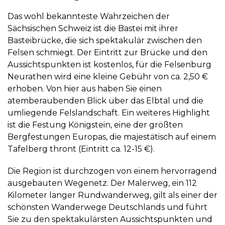
Das wohl bekannteste Wahrzeichen der
Sächsischen Schweiz ist die
Bastei
mit ihrer
Basteibrücke, die sich spektakulär zwischen den
Felsen schmiegt. Der Eintritt zur Brücke und den
Aussichtspunkten ist kostenlos, für die
Felsenburg
Neurathen
wird eine kleine Gebühr von ca. 2,50 €
erhoben. Von hier aus haben Sie einen
atemberaubenden Blick über das Elbtal und die
umliegende Felslandschaft. Ein weiteres Highlight
ist die
Festung Königstein
, eine der größten
Bergfestungen Europas, die majestätisch auf einem
Tafelberg thront (Eintritt ca. 12-15 €).
Die Region ist durchzogen von einem hervorragend
ausgebauten Wegenetz. Der
Malerweg
, ein 112
Kilometer langer Rundwanderweg, gilt als einer der
schönsten Wanderwege Deutschlands und führt
Sie zu den spektakulärsten Aussichtspunkten und