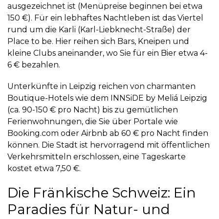
ausgezeichnet ist (Menüpreise beginnen bei etwa
150 €). Für ein lebhaftes Nachtleben ist das Viertel
rund um die
Karli (Karl-Liebknecht-Straße)
der
Place to be. Hier reihen sich Bars, Kneipen und
kleine Clubs aneinander, wo Sie für ein Bier etwa 4-
6 € bezahlen.
Unterkünfte in Leipzig reichen von charmanten
Boutique-Hotels wie dem
INNSiDE by Meliá Leipzig
(ca. 90-150 € pro Nacht) bis zu gemütlichen
Ferienwohnungen, die Sie über Portale wie
Booking.com
oder
Airbnb
ab 60 € pro Nacht finden
können. Die Stadt ist hervorragend mit öffentlichen
Verkehrsmitteln erschlossen, eine Tageskarte
kostet etwa 7,50 €.
Die Fränkische Schweiz: Ein
Paradies für Natur- und