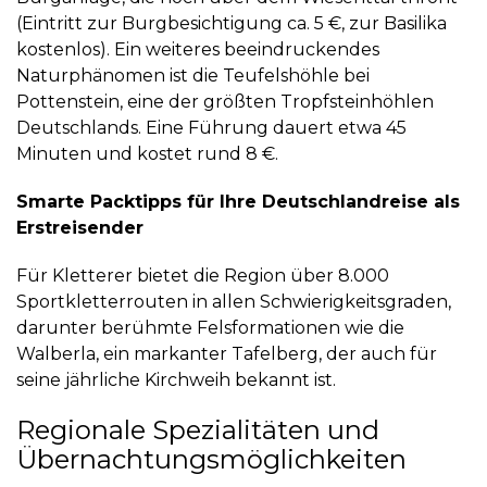
(Eintritt zur Burgbesichtigung ca. 5 €, zur Basilika
kostenlos). Ein weiteres beeindruckendes
Naturphänomen ist die
Teufelshöhle bei
Pottenstein
, eine der größten Tropfsteinhöhlen
Deutschlands. Eine Führung dauert etwa 45
Minuten und kostet rund 8 €.
Smarte Packtipps für Ihre Deutschlandreise als
Erstreisender
Für Kletterer bietet die Region über 8.000
Sportkletterrouten in allen Schwierigkeitsgraden,
darunter berühmte Felsformationen wie die
Walberla
, ein markanter Tafelberg, der auch für
seine jährliche Kirchweih bekannt ist.
Regionale Spezialitäten und
Übernachtungsmöglichkeiten