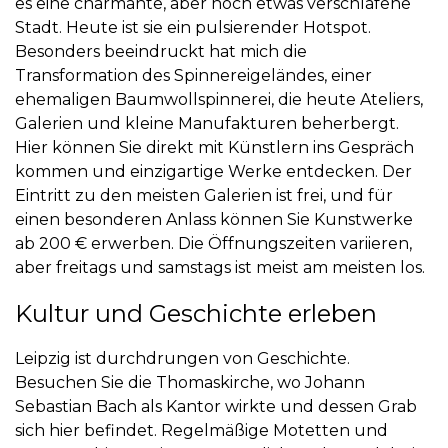
es eine charmante, aber noch etwas verschlafene
Stadt. Heute ist sie ein pulsierender Hotspot.
Besonders beeindruckt hat mich die
Transformation des
Spinnereigeländes
, einer
ehemaligen Baumwollspinnerei, die heute Ateliers,
Galerien und kleine Manufakturen beherbergt.
Hier können Sie direkt mit Künstlern ins Gespräch
kommen und einzigartige Werke entdecken. Der
Eintritt zu den meisten Galerien ist frei, und für
einen besonderen Anlass können Sie Kunstwerke
ab 200 € erwerben. Die Öffnungszeiten variieren,
aber freitags und samstags ist meist am meisten los.
Kultur und Geschichte erleben
Leipzig ist durchdrungen von Geschichte.
Besuchen Sie die
Thomaskirche
, wo Johann
Sebastian Bach als Kantor wirkte und dessen Grab
sich hier befindet. Regelmäßige Motetten und