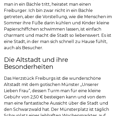
man in ein Bächle tritt, heiratet man einen
Freiburger. Ich bin zwar nicht in ein Bächle
getreten, aber die Vorstellung, wie die Menschen im
Sommer ihre Füße darin kühlen und Kinder kleine
Papierschiffchen schwimmen lassen, ist einfach
charmant und macht die Stadt so liebenswert. Es ist
eine Stadt, in der man sich schnell zu Hause fühlt,
auch als Besucher.
Die Altstadt und ihre
Besonderheiten
Das Herzstück Freiburgs ist die wunderschöne
Altstadt mit dem gotischen
Münster „Unserer
Lieben Frau“
, dessen Turm man für eine kleine
Gebühr von 2,50 € besteigen kann und von dem
man eine fantastische Aussicht über die Stadt und
den Schwarzwald hat. Der
Münsterplatz
ist täglich
Schauplatz eines lebhaften Wochenmarktes, auf