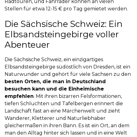
Radtouren, und Fahrräder können an vielen
Stellen für etwa 12-15 € pro Tag gemietet werden.
Die Sächsische Schweiz: Ein
Elbsandsteingebirge voller
Abenteuer
Die Sächsische Schweiz, ein einzigartiges
Elbsandsteingebirge südöstlich von Dresden, ist ein
Naturwunder und gehört für viele Sachsen zu den
besten Orten, die man in Deutschland
besuchen kann und die Einheimische
empfehlen
. Mit ihren bizarren Felsformationen,
tiefen Schluchten und Tafelbergen erinnert die
Landschaft fast an eine Märchenwelt und zieht
Wanderer, Kletterer und Naturliebhaber
gleichermaßen in ihren Bann. Es ist ein Ort, an dem
man den Alltag hinter sich lassen und in eine Welt