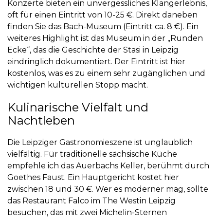
Konzerte bieten ein unvergessliches Klangerlebnis,
oft für einen Eintritt von 10-25 €. Direkt daneben
finden Sie das
Bach-Museum
(Eintritt ca. 8 €). Ein
weiteres Highlight ist das
Museum in der „Runden
Ecke“
, das die Geschichte der Stasi in Leipzig
eindringlich dokumentiert. Der Eintritt ist hier
kostenlos, was es zu einem sehr zugänglichen und
wichtigen kulturellen Stopp macht.
Kulinarische Vielfalt und
Nachtleben
Die Leipziger Gastronomieszene ist unglaublich
vielfältig. Für traditionelle sächsische Küche
empfehle ich das
Auerbachs Keller
, berühmt durch
Goethes Faust. Ein Hauptgericht kostet hier
zwischen 18 und 30 €. Wer es moderner mag, sollte
das
Restaurant Falco
im The Westin Leipzig
besuchen, das mit zwei Michelin-Sternen