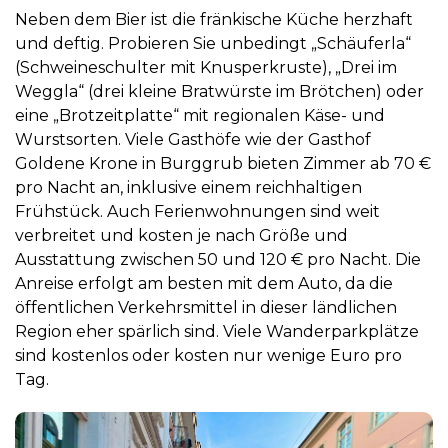
Neben dem Bier ist die fränkische Küche herzhaft
und deftig. Probieren Sie unbedingt „Schäuferla“
(Schweineschulter mit Knusperkruste), „Drei im
Weggla“ (drei kleine Bratwürste im Brötchen) oder
eine „Brotzeitplatte“ mit regionalen Käse- und
Wurstsorten. Viele Gasthöfe wie der
Gasthof
Goldene Krone in Burggrub
bieten Zimmer ab 70 €
pro Nacht an, inklusive einem reichhaltigen
Frühstück. Auch Ferienwohnungen sind weit
verbreitet und kosten je nach Größe und
Ausstattung zwischen 50 und 120 € pro Nacht. Die
Anreise erfolgt am besten mit dem Auto, da die
öffentlichen Verkehrsmittel in dieser ländlichen
Region eher spärlich sind. Viele Wanderparkplätze
sind kostenlos oder kosten nur wenige Euro pro
Tag.