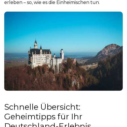
erleben – so, wie es die Einheimischen tun.
Schnelle Übersicht:
Geheimtipps für Ihr
Deutschland-Erlebnis