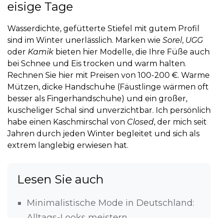
eisige Tage
Wasserdichte, gefütterte Stiefel mit gutem Profil
sind im Winter unerlässlich. Marken wie
Sorel
,
UGG
oder
Kamik
bieten hier Modelle, die Ihre Füße auch
bei Schnee und Eis trocken und warm halten.
Rechnen Sie hier mit Preisen von 100-200 €. Warme
Mützen, dicke Handschuhe (Fäustlinge wärmen oft
besser als Fingerhandschuhe) und ein großer,
kuscheliger Schal sind unverzichtbar. Ich persönlich
habe einen Kaschmirschal von
Closed
, der mich seit
Jahren durch jeden Winter begleitet und sich als
extrem langlebig erwiesen hat.
Lesen Sie auch
Minimalistische Mode in Deutschland:
Alltags-Looks meistern