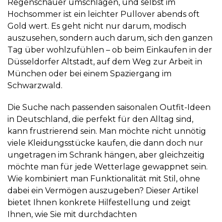
Regenschauer umschlagen, und selbst im
Hochsommer ist ein leichter Pullover abends oft
Gold wert. Es geht nicht nur darum, modisch
auszusehen, sondern auch darum, sich den ganzen
Tag über wohlzufühlen – ob beim Einkaufen in der
Düsseldorfer Altstadt, auf dem Weg zur Arbeit in
München oder bei einem Spaziergang im
Schwarzwald.
Die Suche nach passenden saisonalen Outfit-Ideen
in Deutschland, die perfekt für den Alltag sind,
kann frustrierend sein. Man möchte nicht unnötig
viele Kleidungsstücke kaufen, die dann doch nur
ungetragen im Schrank hängen, aber gleichzeitig
möchte man für jede Wetterlage gewappnet sein.
Wie kombiniert man Funktionalität mit Stil, ohne
dabei ein Vermögen auszugeben? Dieser Artikel
bietet Ihnen konkrete Hilfestellung und zeigt
Ihnen, wie Sie mit durchdachten