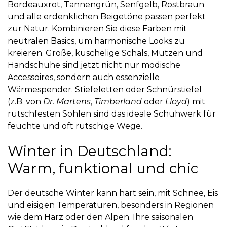
Bordeauxrot, Tannengrün, Senfgelb, Rostbraun
und alle erdenklichen Beigetöne passen perfekt
zur Natur. Kombinieren Sie diese Farben mit
neutralen Basics, um harmonische Looks zu
kreieren. Große, kuschelige Schals, Mützen und
Handschuhe sind jetzt nicht nur modische
Accessoires, sondern auch essenzielle
Wärmespender. Stiefeletten oder Schnürstiefel
(z.B. von
Dr. Martens
,
Timberland
oder
Lloyd
) mit
rutschfesten Sohlen sind das ideale Schuhwerk für
feuchte und oft rutschige Wege.
Winter in Deutschland:
Warm, funktional und chic
Der deutsche Winter kann hart sein, mit Schnee, Eis
und eisigen Temperaturen, besonders in Regionen
wie dem Harz oder den Alpen. Ihre saisonalen