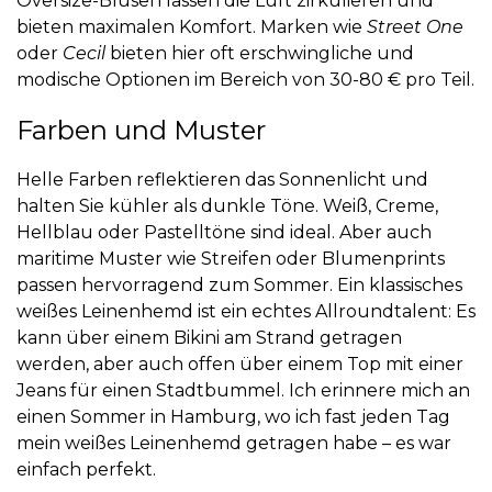
Oversize-Blusen lassen die Luft zirkulieren und
bieten maximalen Komfort. Marken wie
Street One
oder
Cecil
bieten hier oft erschwingliche und
modische Optionen im Bereich von 30-80 € pro Teil.
Farben und Muster
Helle Farben reflektieren das Sonnenlicht und
halten Sie kühler als dunkle Töne. Weiß, Creme,
Hellblau oder Pastelltöne sind ideal. Aber auch
maritime Muster wie Streifen oder Blumenprints
passen hervorragend zum Sommer. Ein klassisches
weißes Leinenhemd ist ein echtes Allroundtalent: Es
kann über einem Bikini am Strand getragen
werden, aber auch offen über einem Top mit einer
Jeans für einen Stadtbummel. Ich erinnere mich an
einen Sommer in Hamburg, wo ich fast jeden Tag
mein weißes Leinenhemd getragen habe – es war
einfach perfekt.