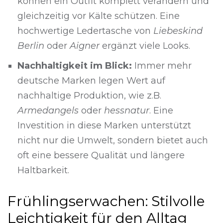
können ein Outfit komplett verändern und
gleichzeitig vor Kälte schützen. Eine
hochwertige Ledertasche von
Liebeskind
Berlin
oder
Aigner
ergänzt viele Looks.
Nachhaltigkeit im Blick:
Immer mehr
deutsche Marken legen Wert auf
nachhaltige Produktion, wie z.B.
Armedangels
oder
hessnatur
. Eine
Investition in diese Marken unterstützt
nicht nur die Umwelt, sondern bietet auch
oft eine bessere Qualität und längere
Haltbarkeit.
Frühlingserwachen: Stilvolle
Leichtigkeit für den Alltag