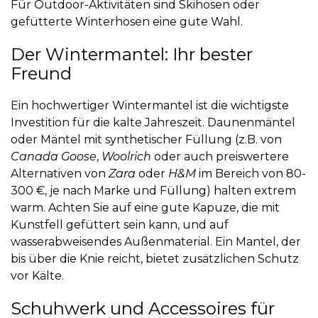
Für Outdoor-Aktivitäten sind Skihosen oder
gefütterte Winterhosen eine gute Wahl.
Der Wintermantel: Ihr bester
Freund
Ein hochwertiger Wintermantel ist die wichtigste
Investition für die kalte Jahreszeit. Daunenmäntel
oder Mäntel mit synthetischer Füllung (z.B. von
Canada Goose
,
Woolrich
oder auch preiswertere
Alternativen von
Zara
oder
H&M
im Bereich von 80-
300 €, je nach Marke und Füllung) halten extrem
warm. Achten Sie auf eine gute Kapuze, die mit
Kunstfell gefüttert sein kann, und auf
wasserabweisendes Außenmaterial. Ein Mantel, der
bis über die Knie reicht, bietet zusätzlichen Schutz
vor Kälte.
Schuhwerk und Accessoires für