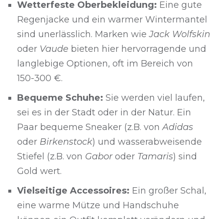
Wetterfeste Oberbekleidung:
Eine gute
Regenjacke und ein warmer Wintermantel
sind unerlässlich. Marken wie
Jack Wolfskin
oder
Vaude
bieten hier hervorragende und
langlebige Optionen, oft im Bereich von
150-300 €.
Bequeme Schuhe:
Sie werden viel laufen,
sei es in der Stadt oder in der Natur. Ein
Paar bequeme Sneaker (z.B. von
Adidas
oder
Birkenstock
) und wasserabweisende
Stiefel (z.B. von
Gabor
oder
Tamaris
) sind
Gold wert.
Vielseitige Accessoires:
Ein großer Schal,
eine warme Mütze und Handschuhe