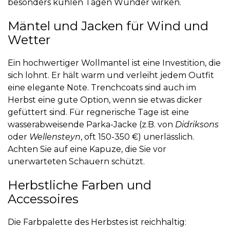
besonders kühlen Tagen Wunder wirken.
Mäntel und Jacken für Wind und
Wetter
Ein hochwertiger Wollmantel ist eine Investition, die
sich lohnt. Er hält warm und verleiht jedem Outfit
eine elegante Note. Trenchcoats sind auch im
Herbst eine gute Option, wenn sie etwas dicker
gefüttert sind. Für regnerische Tage ist eine
wasserabweisende Parka-Jacke (z.B. von
Didriksons
oder
Wellensteyn
, oft 150-350 €) unerlässlich.
Achten Sie auf eine Kapuze, die Sie vor
unerwarteten Schauern schützt.
Herbstliche Farben und
Accessoires
Die Farbpalette des Herbstes ist reichhaltig: