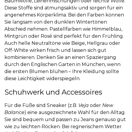
Baumwolle, Leinenmischungen oder leichte Wolle.
Diese Stoffe sind atmungsaktiv und sorgen für ein
angenehmes Körperklima. Bei den Farben können
Sie langsam von den dunklen Wintertönen
Abschied nehmen. Pastellfarben wie Himmelblau,
Mintgrün oder Rosé sind perfekt für den Frühling.
Auch helle Neutraltöne wie Beige, Hellgrau oder
Off-White wirken frisch und lassen sich gut
kombinieren. Denken Sie an einen Spaziergang
durch den Englischen Garten in München, wenn
die ersten Blumen blühen – Ihre Kleidung sollte
diese Leichtigkeit widerspiegeln.
Schuhwerk und Accessoires
Für die Füße sind Sneaker (z.B.
Veja
oder
New
Balance
) eine ausgezeichnete Wahl für den Alltag.
Sie sind bequem und passen zu Jeans genauso gut
wie zu leichten Röcken. Bei regnerischem Wetter