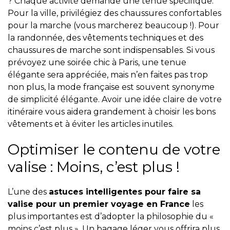
? Chaque activité demande une tenue spécifique.
Pour la ville, privilégiez des chaussures confortables
pour la marche (vous marcherez beaucoup !). Pour
la randonnée, des vêtements techniques et des
chaussures de marche sont indispensables. Si vous
prévoyez une soirée chic à Paris, une tenue
élégante sera appréciée, mais n’en faites pas trop
non plus, la mode française est souvent synonyme
de simplicité élégante. Avoir une idée claire de votre
itinéraire vous aidera grandement à choisir les bons
vêtements et à éviter les articles inutiles.
Optimiser le contenu de votre
valise : Moins, c’est plus !
L’une des
astuces intelligentes pour faire sa
valise pour un premier voyage en France
les
plus importantes est d’adopter la philosophie du «
moins c’est plus ». Un bagage léger vous offrira plus