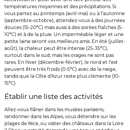
températures moyennes et des précipitations. Si
vous partez au printemps (avril-mai) ou à l’automne
(septembre-octobre), attendez-vous à des journées
douces (15-20°C) mais aussi à des soirées fraîches (5-
10°C) et à de la pluie. Un imperméable léger et une
petite laine seront vos meilleurs amis. En été (juillet-
août), la chaleur peut être intense (25-35°C),
surtout dans le sud, mais les orages ne sont pas
rares. En hiver (décembre-février), le nord et l’est
peuvent être très froids (0-5°C) avec de la neige,
tandis que la Côte d’Azur reste plus clémente (10-
15°C).
Établir une liste des activités
Allez-vous flâner dans les musées parisiens,
randonner dans les Alpes, vous détendre sur les
plages de Nice, ou visiter des châteaux dans la Loire