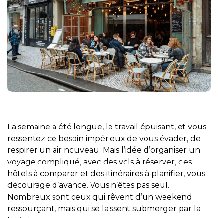
La semaine a été longue, le travail épuisant, et vous
ressentez ce besoin impérieux de vous évader, de
respirer un air nouveau. Mais l’idée d’organiser un
voyage compliqué, avec des vols à réserver, des
hôtels à comparer et des itinéraires à planifier, vous
décourage d’avance. Vous n’êtes pas seul.
Nombreux sont ceux qui rêvent d’un weekend
ressourçant, mais qui se laissent submerger par la