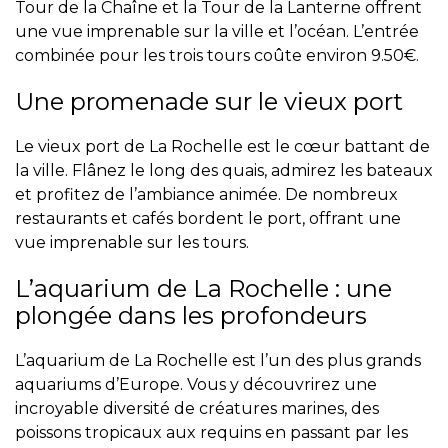
Tour de la Chaîne et la Tour de la Lanterne offrent
une vue imprenable sur la ville et l’océan. L’entrée
combinée pour les trois tours coûte environ 9.50€.
Une promenade sur le vieux port
Le vieux port de La Rochelle est le cœur battant de
la ville. Flânez le long des quais, admirez les bateaux
et profitez de l’ambiance animée. De nombreux
restaurants et cafés bordent le port, offrant une
vue imprenable sur les tours.
L’aquarium de La Rochelle : une
plongée dans les profondeurs
L’aquarium de La Rochelle est l’un des plus grands
aquariums d’Europe. Vous y découvrirez une
incroyable diversité de créatures marines, des
poissons tropicaux aux requins en passant par les