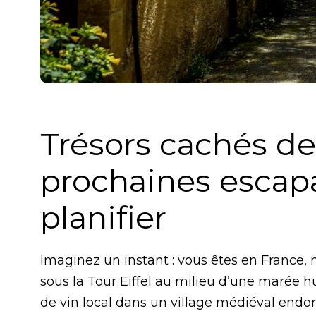
Trésors cachés de
prochaines escapa
planifier
Imaginez un instant : vous êtes en France,
sous la Tour Eiffel au milieu d’une marée h
de vin local dans un village médiéval endorm