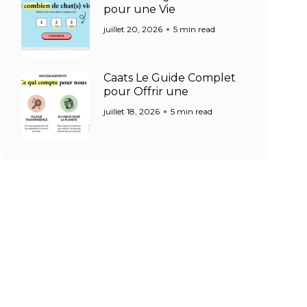
pour une Vie
juillet 20, 2026
5 min read
Caats Le Guide Complet
pour Offrir une
juillet 18, 2026
5 min read