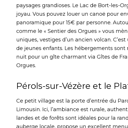
paysages grandioses. Le Lac de Bort-les-Org
joyau. Vous pouvez louer un canoë pour envi
panoramique pour 15€ par personne. Autour
comme le « Sentier des Orgues » vous mène
uniques, vestiges d’un ancien volcan. C’est
de jeunes enfants. Les hébergements sont
nuit pour un gîte charmant via
Gîtes de Fr
Orgues.
Pérols-sur-Vézère et le Pl
Ce petit village est la porte d’entrée du P
Limousin. Ici, l’ambiance est rurale, authen
landes et de forêts sont idéales pour la ran
auberge locale, propose un excellent menu 