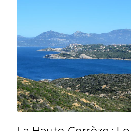
La Haute-Corrèze : Le