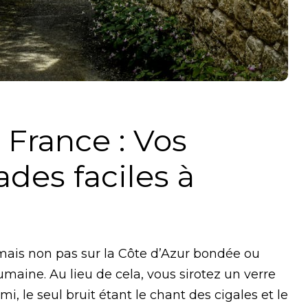
 France : Vos
des faciles à
 mais non pas sur la Côte d’Azur bondée ou
umaine. Au lieu de cela, vous sirotez un verre
i, le seul bruit étant le chant des cigales et le