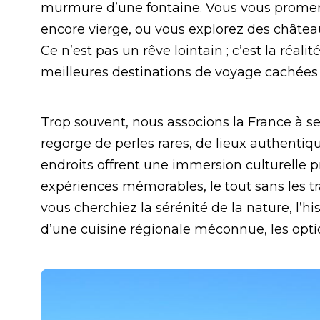
murmure d’une fontaine. Vous vous promene
encore vierge, ou vous explorez des châtea
Ce n’est pas un rêve lointain ; c’est la réal
meilleures destinations de voyage cachées
Trop souvent, nous associons la France à s
regorge de perles rares, de lieux authentiq
endroits offrent une immersion culturelle p
expériences mémorables, le tout sans les tr
vous cherchiez la sérénité de la nature, l’hi
d’une cuisine régionale méconnue, les opti