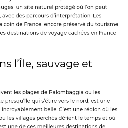
uges, un site naturel protégé où l’on peut
 avec des parcours d’interprétation. Les
e coin de France, encore préservé du tourisme
res destinations de voyage cachées en France
ns l’Île, sauvage et
uvent les plages de Palombaggia ou les
 presqu’île qui s’étire vers le nord, est une
t incroyablement belle. C’est une région où les
ù les villages perchés défient le temps et où
’est une de ces
meilleures destinations de