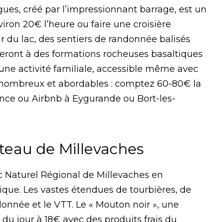
ues, créé par l’impressionnant barrage, est un
ron 20€ l’heure ou faire une croisière
 du lac, des sentiers de randonnée balisés
ront à des formations rocheuses basaltiques
 une activité familiale, accessible même avec
 nombreux et abordables : comptez 60-80€ la
ance
ou
Airbnb
à Eygurande ou Bort-les-
ateau de Millevaches
arc Naturel Régional de Millevaches en
tique. Les vastes étendues de tourbières, de
donnée et le VTT. Le « Mouton noir », une
du jour à 18€ avec des produits frais du