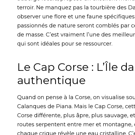
terroir. Ne manquez pas la tourbière des Da
observer une flore et une faune spécifiques,
passionnés de nature seront comblés par c
de masse. C’est vraiment l’une des meilleu
qui sont idéales pour se ressourcer.
Le Cap Corse : L’Île da
authentique
Quand on pense à la Corse, on visualise so
Calanques de Piana. Mais le Cap Corse, cette
Corse différente, plus âpre, plus sauvage, e
routes serpentent entre mer et montagne, o
chaque crique révèle une eau cristalline. C